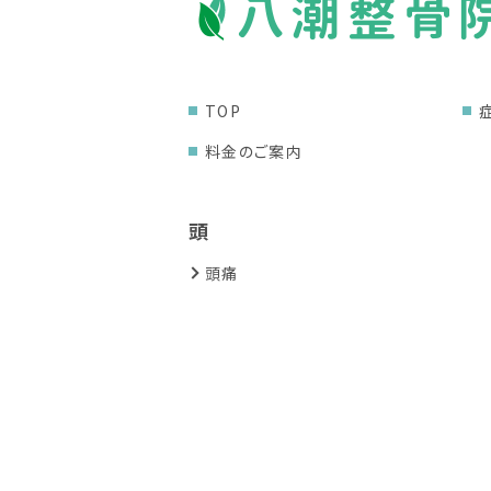
TOP
料金のご案内
頭
頭痛
膝・足
膝の痛み