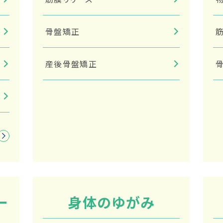
骨盤矯正
産後骨盤矯正
ー
身体のゆがみ