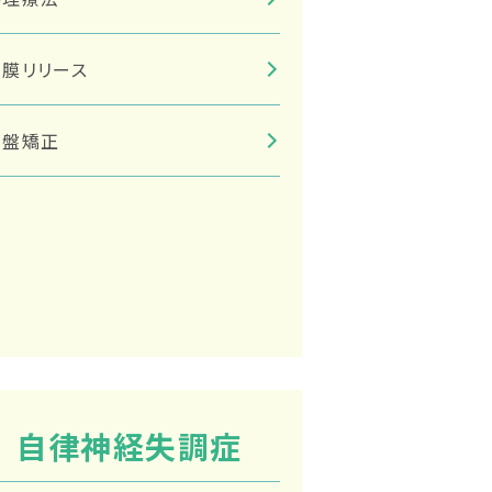
筋膜リリース
骨盤矯正
自律神経失調症