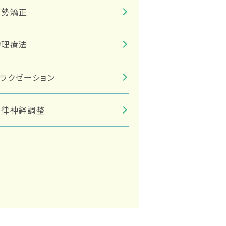
姿勢矯正
物理療法
リラクゼーション
自律神経調整