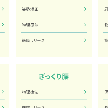
姿勢矯正
物理療法
筋膜リリース
ぎっくり腰
物理療法
筋膜リリース