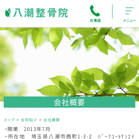
お電話
メニュー
会社概要
トップ
当院紹介
会社概要
・開業 2013年7月
・所在地 埼玉県八潮市茜町1-3-2 ﾊﾟｰｸｺｰﾄｹﾝｴｲ