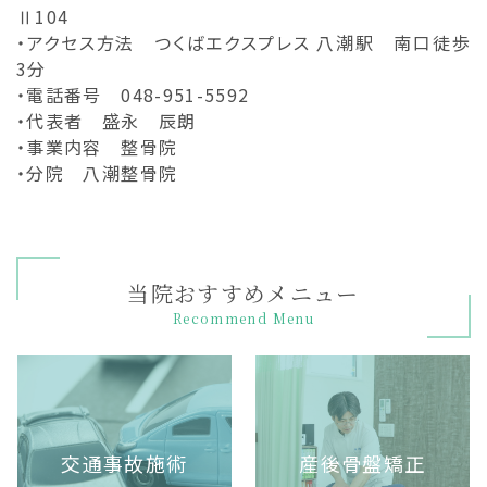
Ⅱ104
・アクセス方法 つくばエクスプレス 八潮駅 南口徒歩
3分
・電話番号 048-951-5592
・代表者 盛永 辰朗
・事業内容 整骨院
・分院 八潮整骨院
当院おすすめメニュー
Recommend Menu
交通事故施術
産後骨盤矯正