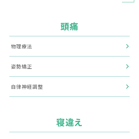
頭痛
物理療法
姿勢矯正
自律神経調整
寝違え