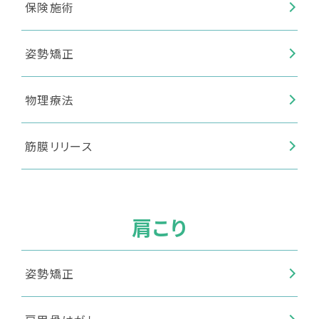
保険施術
姿勢矯正
物理療法
筋膜リリース
肩こり
姿勢矯正