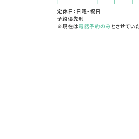
定休日：日曜・祝日
予約優先制
※現在は
電話予約のみ
とさせてい