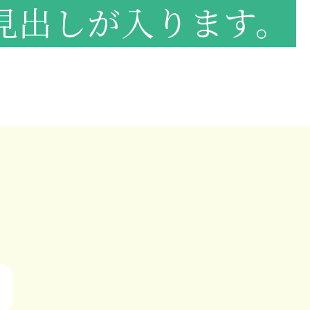
見出しが入ります。