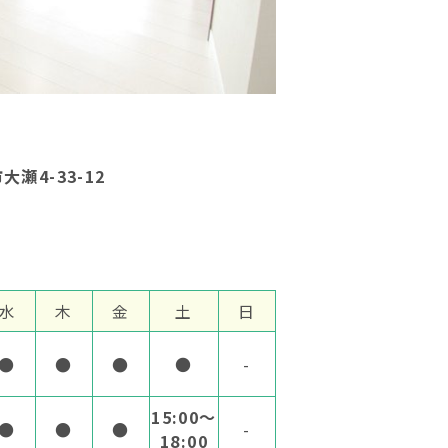
大瀬4-33-12
水
木
金
土
日
●
●
●
●
-
15:00～
●
●
●
-
18:00