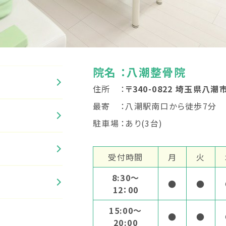
院名
：八潮整骨院
住所
：
〒340-0822 埼玉県八潮市
最寄
：八潮駅南口から徒歩7分
駐車場
：あり(3台)
受付時間
月
火
8:30〜
●
●
12：00
15:00〜
●
●
20:00