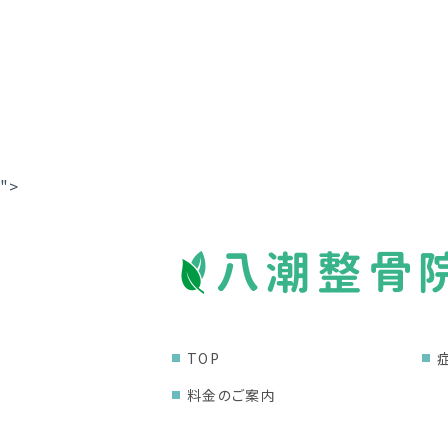
">
TOP
料金のご案内